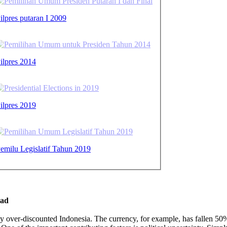
ilpres putaran I 2009
ilpres 2014
ilpres 2019
emilu Legislatif Tahun 2019
ead
y over-discounted Indonesia. The currency, for example, has fallen 50