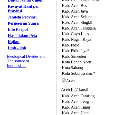
Daftar Nama Calon
Kab. Aceh Besar
Riwayat Hasil per
Provinsi
Kab. Aceh Jaya
Kab. Aceh Selatan
Jendela Provinsi
Kab. Aceh Singkil
Pergeseran Suara
Kab. Aceh Tenggara
Info Parpol
Kab. Gayo Lues
Hasil dalam Peta
Kab. Nagan Raya
Kajian
Kab. Pidie
Link - link
Kab. Pidie Jaya*
Ideological Divides and
Kab. Simeuleu
The source of
Kota Banda Aceh
Indonesia...
Kota Sabang
Kota Subulussalam*
Aceh II (7 kursi)
Kab. Aceh Tamiang
Kab. Aceh Tengah
Kab. Aceh Timur
Kab. Aceh Utara