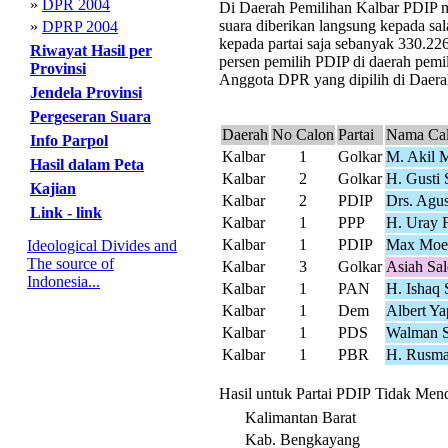
»
DPR 2004
Di Daerah Pemilihan Kalbar PDIP me
suara diberikan langsung kepada sal
»
DPRP 2004
kepada partai saja sebanyak 330.22
Riwayat Hasil per
persen pemilih PDIP di daerah pemil
Provinsi
Anggota DPR yang dipilih di Daerah
Jendela Provinsi
Pergeseran Suara
Daerah
No Calon
Partai
Nama Ca
Info Parpol
Kalbar
1
Golkar
M. Akil 
Hasil dalam Peta
Kalbar
2
Golkar
H. Gusti
Kajian
Kalbar
2
PDIP
Drs. Agus
Link - link
Kalbar
1
PPP
H. Uray 
Kalbar
1
PDIP
Max Moe
Ideological Divides and
The source of
Kalbar
3
Golkar
Asiah Sa
Indonesia...
Kalbar
1
PAN
H. Ishaq 
Kalbar
1
Dem
Albert Ya
Kalbar
1
PDS
Walman S
Kalbar
1
PBR
H. Rusma
Hasil untuk Partai PDIP Tidak Mend
Kalimantan Barat
Kab. Bengkayang