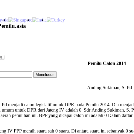
Pemilu.asia
Pemilu Calon 2014
Anding Sukiman, S. Pd
Pd menjadi calon legislatif untuk DPR pada Pemilu 2014. Dia menjadi 
n umum untuk DPR dari Jateng IV adalah 0. Sdr Anding Sukiman, S. P
daerah pemilihan ini. BPP yang dicapai calon ini adalah 0 Dalam dafta
ng IV PPP meraih suara sah 0 suara. Di antara suara ini sebanyak 0 su