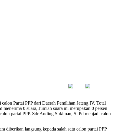
calon Partai PPP dari Daerah Pemilihan Jateng IV. Total
d menerima 0 suara, Jumlah suara ini merupakan 0 persen
r calon partai PPP. Sdr Anding Sukiman, S. Pd menjadi calon
ara diberikan langsung kepada salah satu calon partai PPP