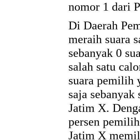
nomor 1 dari P
Di Daerah Pem
meraih suara sa
sebanyak 0 sua
salah satu cal
suara pemilih 
saja sebanyak 
Jatim X. Deng
persen pemilih
Jatim X memili