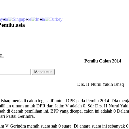
Pemilu.asia
Pemilu Calon 2014
Drs. H Nurul Yakin Ishaq
Ishaq menjadi calon legislatif untuk DPR pada Pemilu 2014. Dia menjad
milihan umum untuk DPR dari Jatim V adalah 0. Sdr Drs. H Nurul Yaki
sah di daerah pemilihan ini. BPP yang dicapai calon ini adalah 0 Dalam
ri Partai Gerindra.
m V Gerindra meraih suara sah 0 suara. Di antara suara ini sebanyak 0 