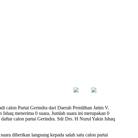
i calon Partai Gerindra dari Daerah Pemilihan Jatim V.
n Ishaq menerima 0 suara, Jumlah suara ini merupakan 0
 daftar calon partai Gerindra. Sdr Drs. H Nurul Yakin Ishaq
suara diberikan langsung kepada salah satu calon partai