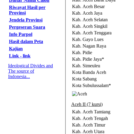
Daftar Nama Calon
Kab. Aceh Besar
Riwayat Hasil per
Provinsi
Kab. Aceh Jaya
Kab. Aceh Selatan
Jendela Provinsi
Kab. Aceh Singkil
Pergeseran Suara
Kab. Aceh Tenggara
Info Parpol
Kab. Gayo Lues
Hasil dalam Peta
Kab. Nagan Raya
Kajian
Kab. Pidie
Link - link
Kab. Pidie Jaya*
Ideological Divides and
Kab. Simeuleu
The source of
Kota Banda Aceh
Indonesia...
Kota Sabang
Kota Subulussalam*
Aceh II (7 kursi)
Kab. Aceh Tamiang
Kab. Aceh Tengah
Kab. Aceh Timur
Kab. Aceh Utara