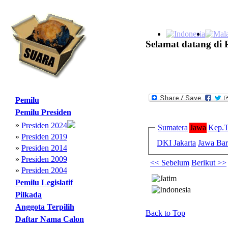
Selamat datang di 
Pemilu
Pemilu Presiden
»
Presiden 2024
Sumatera
Jawa
Kep.T
»
Presiden 2019
DKI Jakarta
Jawa Bar
»
Presiden 2014
»
Presiden 2009
<< Sebelum
Berikut >>
»
Presiden 2004
Pemilu Legislatif
Pilkada
Anggota Terpilih
Back to Top
Daftar Nama Calon