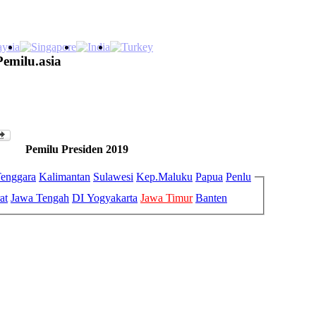
Pemilu.asia
Pemilu Presiden 2019
enggara
Kalimantan
Sulawesi
Kep.Maluku
Papua
Penlu
at
Jawa Tengah
DI Yogyakarta
Jawa Timur
Banten