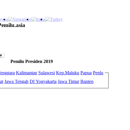
Pemilu.asia
Pemilu Presiden 2019
enggara
Kalimantan
Sulawesi
Kep.Maluku
Papua
Penlu
at
Jawa Tengah
DI Yogyakarta
Jawa Timur
Banten