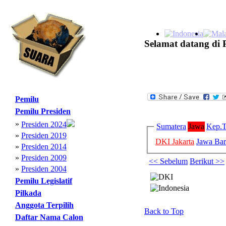
Selamat datang di 
Pemilu
Pemilu Presiden
»
Presiden 2024
Sumatera
Jawa
Kep.T
»
Presiden 2019
DKI Jakarta
Jawa Bar
»
Presiden 2014
»
Presiden 2009
<< Sebelum
Berikut >>
»
Presiden 2004
Pemilu Legislatif
Pilkada
Anggota Terpilih
Back to Top
Daftar Nama Calon