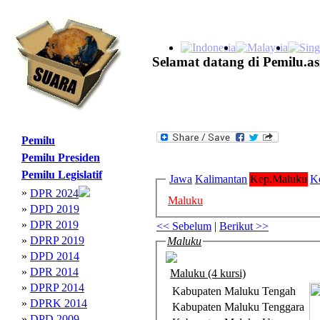
Selamat datang di Pemilu.as
Pemilu
Pemilu Presiden
Pemilu Legislatif
Jawa
Kalimantan
Kep.Maluku
K
»
DPR 2024
Maluku
»
DPD 2019
»
DPR 2019
<< Sebelum
|
Berikut >>
»
DPRP 2019
Maluku
»
DPD 2014
»
DPR 2014
Maluku (4 kursi)
»
DPRP 2014
Kabupaten Maluku Tengah
»
DPRK 2014
Kabupaten Maluku Tenggara
»
DPD 2009