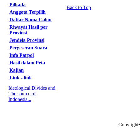
Pilkada
Back to Top
Anggota Terpilih
Daftar Nama Calon
Riwayat Hasil per
Provinsi
Jendela Provinsi
Pergeseran Suara
Info Parpol
Hasil dalam Peta
Kajian
Link - link
Ideological Divides and
The source of
Indonesia...
Copyright