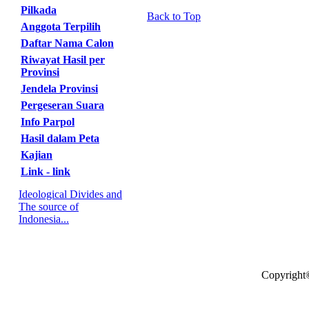
Pilkada
Back to Top
Anggota Terpilih
Daftar Nama Calon
Riwayat Hasil per
Provinsi
Jendela Provinsi
Pergeseran Suara
Info Parpol
Hasil dalam Peta
Kajian
Link - link
Ideological Divides and
The source of
Indonesia...
Copyright