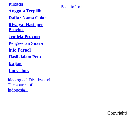
Pilkada
Back to Top
Anggota Terpilih
Daftar Nama Calon
Riwayat Hasil per
Provinsi
Jendela Provinsi
Pergeseran Suara
Info Parpol
Hasil dalam Peta
Kajian
Link - link
Ideological Divides and
The source of
Indonesia...
Copyright