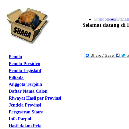
Selamat datang di 
Pemilu
Pemilu Presiden
Pemilu Legislatif
Pilkada
Anggota Terpilih
Daftar Nama Calon
Riwayat Hasil per Provinsi
Jendela Provinsi
Pergeseran Suara
Info Parpol
Hasil dalam Peta