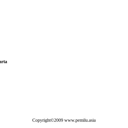
arta
Copyright©2009 www.pemilu.asia