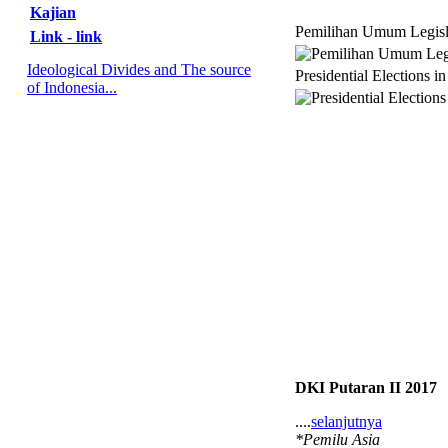
Kajian
Pemilihan Umum Legisl
Link - link
Ideological Divides and The source
Presidential Elections i
of Indonesia...
DKI Putaran II 2017
....
selanjutnya
*Pemilu Asia