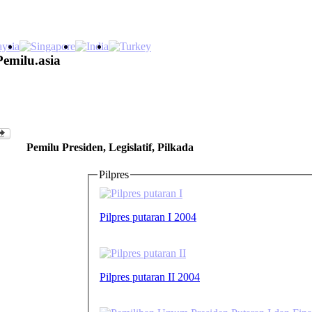
Pemilu.asia
Pemilu Presiden, Legislatif, Pilkada
Pilpres
Pilpres putaran I 2004
Pilpres putaran II 2004