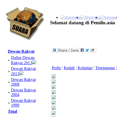
Selamat datang di Pemilu.asia
Dewan Rakyat
Daftar Dewan
»
Rakyat 2013
Perlis
¦
Kedah
¦
Kelantan
¦
Terengganu
¦
Dewan Rakyat
»
2013
Dewan Rakyat
»
2008
Dewan Rakyat
»
2004
Dewan Rakyat
»
1999
Total