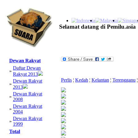
Selamat datang di Pemilu.asia
Dewan Rakyat
Daftar Dewan
»
Rakyat 2013
Perlis
¦
Kedah
¦
Kelantan
¦
Terengganu
¦
Dewan Rakyat
»
2013
Dewan Rakyat
»
2008
Dewan Rakyat
»
2004
Dewan Rakyat
»
1999
Total