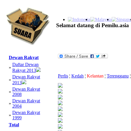
Selamat datang di Pemilu.asia
Dewan Rakyat
Daftar Dewan
»
Rakyat 2013
Perlis
¦
Kedah
¦
Kelantan
¦
Terengganu
¦
Dewan Rakyat
»
2013
Dewan Rakyat
»
2008
Dewan Rakyat
»
2004
Dewan Rakyat
»
1999
Total