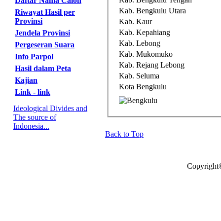
Daftar Nama Calon
Kab. Bengkulu Utara
Riwayat Hasil per
Provinsi
Kab. Kaur
Kab. Kepahiang
Jendela Provinsi
Kab. Lebong
Pergeseran Suara
Kab. Mukomuko
Info Parpol
Kab. Rejang Lebong
Hasil dalam Peta
Kab. Seluma
Kajian
Kota Bengkulu
Link - link
Ideological Divides and
The source of
Indonesia...
Back to Top
Copyright