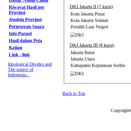
Daftar Nama Calon
DKI Jakarta II (7 kursi)
Riwayat Hasil per
Provinsi
Kota Jakarta Pusat
Jendela Provinsi
Kota Jakarta Selatan
Pergeseran Suara
Pemilih Luar Negeri
Info Parpol
Hasil dalam Peta
DKI Jakarta III (8 kursi)
Kajian
Jakarta Barat
Link - link
Jakarta Utara
Ideological Divides and
Kabupaten Kepulauan Seribu
The source of
Indonesia...
Back to Top
Copyright