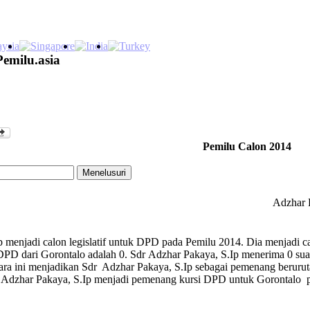
Pemilu.asia
Pemilu Calon 2014
Adzhar 
 menjadi calon legislatif untuk DPD pada Pemilu 2014. Dia menjadi ca
D dari Gorontalo adalah 0. Sdr Adzhar Pakaya, S.Ip menerima 0 suara
uara ini menjadikan Sdr Adzhar Pakaya, S.Ip sebagai pemenang berur
 Adzhar Pakaya, S.Ip menjadi pemenang kursi DPD untuk Gorontalo 