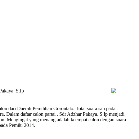
Pakaya, S.Ip
lon dari Daerah Pemilihan Gorontalo. Total suara sah pada
, Dalam daftar calon partai . Sdr Adzhar Pakaya, S.Ip menjadi
utan. Mengingat yang menang adalah keempat calon dengan suara
pada Pemilu 2014.