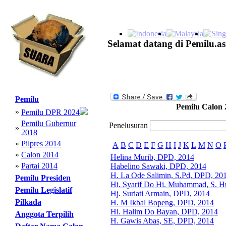
Selamat datang di Pemilu.as
Pemilu
Pemilu Calon 
»
Pemilu DPR 2024
Pemilu Gubernur
Penelusuran
»
2018
»
Pilpres 2014
A
B
C
D
E
F
G
H
I
J
K
L
M
N
O
»
Calon 2014
Helina Murib, DPD, 2014
»
Partai 2014
Habelino Sawaki, DPD, 2014
H. La Ode Salimin, S.Pd, DPD, 20
Pemilu Presiden
Hi. Syarif Do Hi. Muhammad, S. H
Pemilu Legislatif
Hj. Suriati Armain, DPD, 2014
Pilkada
H. M Ikbal Bopeng, DPD, 2014
Hi. Halim Do Bayan, DPD, 2014
Anggota Terpilih
H. Gawis Abas, SE, DPD, 2014