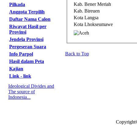
Kab. Bener Meriah
Pilkada
Kab. Bireuen
Anggota Terpilih
Kota Langsa
Daftar Nama Calon
Kota Lhokseumawe
Riwayat Hasil per
Provinsi
Jendela Provinsi
Pergeseran Suara
Back to Top
Info Parpol
Hasil dalam Peta
Kajian
Link - link
Ideological Divides and
The source of
Indonesia...
Copyright