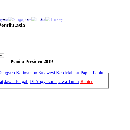
Pemilu.asia
Pemilu Presiden 2019
enggara
Kalimantan
Sulawesi
Kep.Maluku
Papua
Penlu
at
Jawa Tengah
DI Yogyakarta
Jawa Timur
Banten