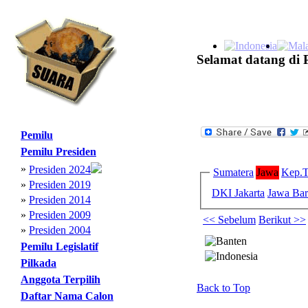
Selamat datang di 
Pemilu
Pemilu Presiden
»
Presiden 2024
Sumatera
Jawa
Kep.T
»
Presiden 2019
DKI Jakarta
Jawa Bar
»
Presiden 2014
»
Presiden 2009
<< Sebelum
Berikut >>
»
Presiden 2004
Pemilu Legislatif
Pilkada
Anggota Terpilih
Back to Top
Daftar Nama Calon