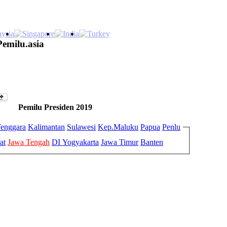
Pemilu.asia
Pemilu Presiden 2019
enggara
Kalimantan
Sulawesi
Kep.Maluku
Papua
Penlu
at
Jawa Tengah
DI Yogyakarta
Jawa Timur
Banten