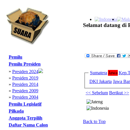
Selamat datang di 
Pemilu
Pemilu Presiden
»
Presiden 2024
Sumatera
Jawa
Kep.T
»
Presiden 2019
DKI Jakarta
Jawa Bar
»
Presiden 2014
»
Presiden 2009
<< Sebelum
Berikut >>
»
Presiden 2004
Pemilu Legislatif
Pilkada
Anggota Terpilih
Back to Top
Daftar Nama Calon