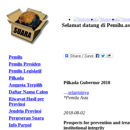
Selamat datang di Pemilu.as
Pemilu
Pemilu Presiden
Pemilu Legislatif
Pilkada
Pilkada Gubernur 2018
Anggota Terpilih
Daftar Nama Calon
....
selanjutnya
*Pemilu Asia
Riwayat Hasil per
Provinsi
Jendela Provinsi
2018-08-02
Pergeseran Suara
Prospects for prevention and trea
Info Parpol
institutional integrity