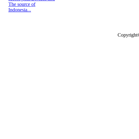
The source of
Indonesia...
Copyright