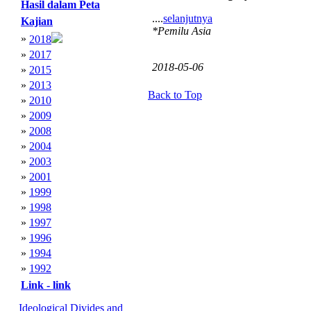
Hasil dalam Peta
....
selanjutnya
Kajian
*Pemilu Asia
»
2018
»
2017
2018-05-06
»
2015
»
2013
Back to Top
»
2010
»
2009
»
2008
»
2004
»
2003
»
2001
»
1999
»
1998
»
1997
»
1996
»
1994
»
1992
Link - link
Ideological Divides and