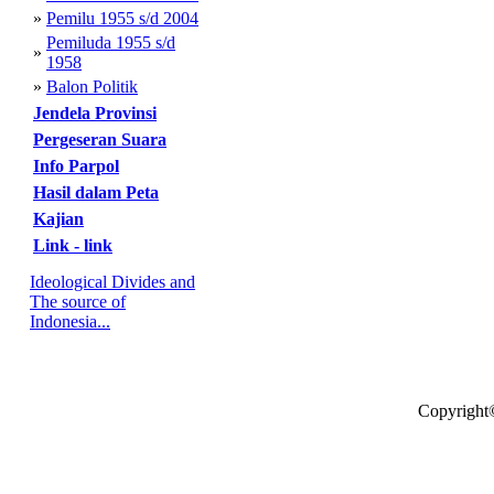
»
Pemilu 1955 s/d 2004
Pemiluda 1955 s/d
»
1958
»
Balon Politik
Jendela Provinsi
Pergeseran Suara
Info Parpol
Hasil dalam Peta
Kajian
Link - link
Ideological Divides and
The source of
Indonesia...
Copyright