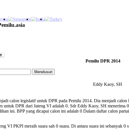
Pemilu.asia
Pemilu DPR 2014
Eddy Kaoy, SH
di calon legislatif untuk DPR pada Pemilu 2014. Dia menjadi calon P
 untuk DPR dari Jateng VI adalah 0. Sdr Eddy Kaoy, SH menerima 0 s
lihan ini. BPP yang dicapai calon ini adalah 0 Dalam daftar calon pa
ng VI PKPI meraih suara sah 0 suara. Di antara suara ini sebanyak 0 s