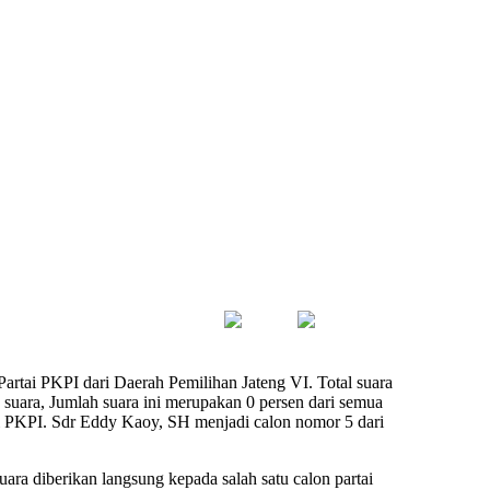
artai PKPI dari Daerah Pemilihan Jateng VI. Total suara
uara, Jumlah suara ini merupakan 0 persen dari semua
rtai PKPI. Sdr Eddy Kaoy, SH menjadi calon nomor 5 dari
uara diberikan langsung kepada salah satu calon partai