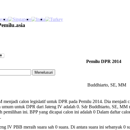
Pemilu.asia
Pemilu DPR 2014
Buddhiarto, SE, MM
menjadi calon legislatif untuk DPR pada Pemilu 2014. Dia menjadi ca
n umum untuk DPR dari Jateng IV adalah 0. Sdr Buddhiarto, SE, MM m
ah pemilihan ini. BPP yang dicapai calon ini adalah 0 Dalam daftar ca
.
eng IV PBB meraih suara sah 0 suara. Di antara suara ini sebanyak 0 s