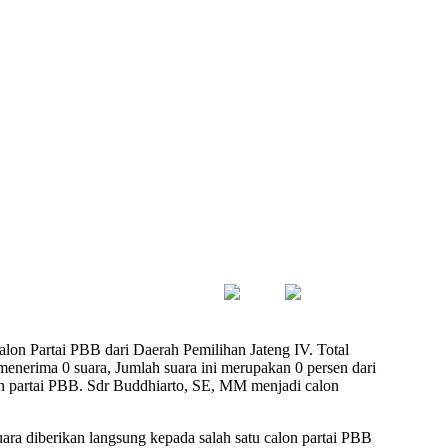
lon Partai PBB dari Daerah Pemilihan Jateng IV. Total
enerima 0 suara, Jumlah suara ini merupakan 0 persen dari
lon partai PBB. Sdr Buddhiarto, SE, MM menjadi calon
uara diberikan langsung kepada salah satu calon partai PBB