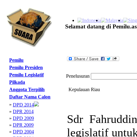
Selamat datang di Pemilu.as
Pemilu
Pemilu Presiden
Pemilu Legislatif
Penelusuran
Pilkada
Anggota Terpilih
Kepulauan Riau
Daftar Nama Calon
»
DPD 2014
»
DPR 2014
Sdr Fahruddin
»
DPD 2009
»
DPR 2009
legislatif unt
»
DPD 2004