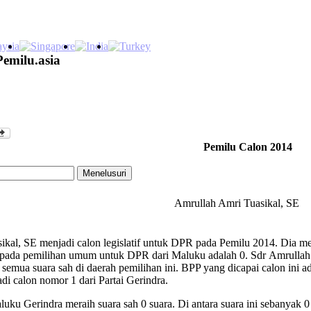
Pemilu.asia
Pemilu Calon 2014
Amrullah Amri Tuasikal, SE
kal, SE menjadi calon legislatif untuk DPR pada Pemilu 2014. Dia men
 pada pemilihan umum untuk DPR dari Maluku adalah 0. Sdr Amrullah 
semua suara sah di daerah pemilihan ini. BPP yang dicapai calon ini a
di calon nomor 1 dari Partai Gerindra.
ku Gerindra meraih suara sah 0 suara. Di antara suara ini sebanyak 0 