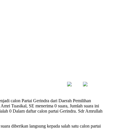
jadi calon Partai Gerindra dari Daerah Pemilihan
Amri Tuasikal, SE menerima 0 suara, Jumlah suara ini
dalah 0 Dalam daftar calon partai Gerindra. Sdr Amrullah
suara diberikan langsung kepada salah satu calon partai