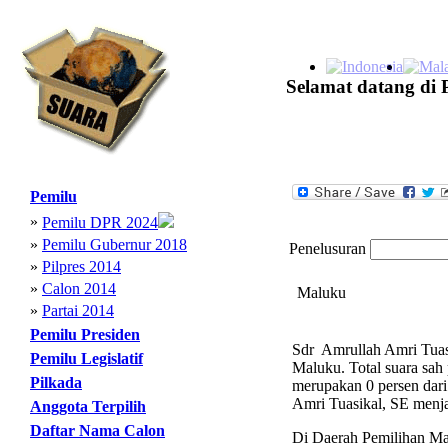
Selamat datang di 
Pemilu
»
Pemilu DPR 2024
»
Pemilu Gubernur 2018
Penelusuran
»
Pilpres 2014
»
Calon 2014
Maluku
»
Partai 2014
Pemilu Presiden
Sdr Amrullah Amri Tuasi
Pemilu Legislatif
Maluku. Total suara sah
Pilkada
merupakan 0 persen dari 
Amri Tuasikal, SE menja
Anggota Terpilih
Daftar Nama Calon
Di Daerah Pemilihan Malu