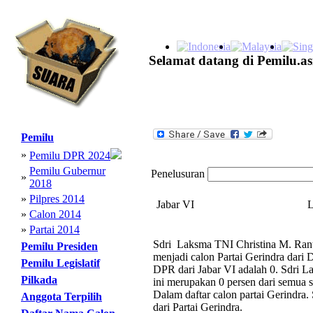
Selamat datang di Pemilu.as
Pemilu
»
Pemilu DPR 2024
Pemilu Gubernur
Penelusuran
»
2018
»
Pilpres 2014
Jabar VI
L
»
Calon 2014
»
Partai 2014
Sdri Laksma TNI Christina M. Rant
Pemilu Presiden
menjadi calon Partai Gerindra dari
Pemilu Legislatif
DPR dari Jabar VI adalah 0. Sdri 
Pilkada
ini merupakan 0 persen dari semua s
Dalam daftar calon partai Gerindra
Anggota Terpilih
dari Partai Gerindra.