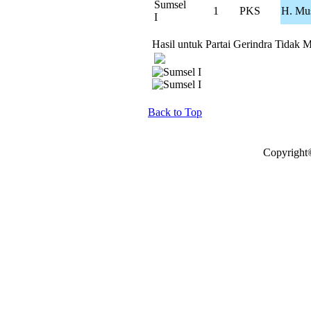
Sumsel
1
PKS
H. Mus
I
Hasil untuk Partai Gerindra Tidak M
Back to Top
Copyright