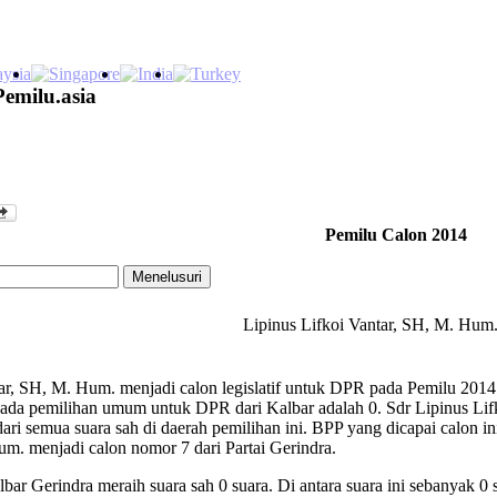
Pemilu.asia
Pemilu Calon 2014
Lipinus Lifkoi Vantar, SH, M. Hum
ar, SH, M. Hum. menjadi calon legislatif untuk DPR pada Pemilu 2014.
 pada pemilihan umum untuk DPR dari Kalbar adalah 0. Sdr Lipinus Li
ari semua suara sah di daerah pemilihan ini. BPP yang dicapai calon in
um. menjadi calon nomor 7 dari Partai Gerindra.
ar Gerindra meraih suara sah 0 suara. Di antara suara ini sebanyak 0 s