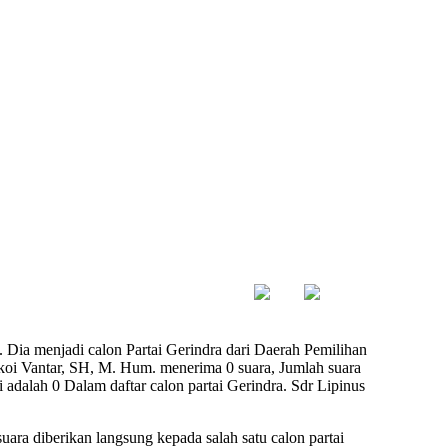
.
 Dia menjadi calon Partai Gerindra dari Daerah Pemilihan
fkoi Vantar, SH, M. Hum. menerima 0 suara, Jumlah suara
i adalah 0 Dalam daftar calon partai Gerindra. Sdr Lipinus
uara diberikan langsung kepada salah satu calon partai