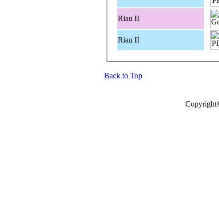
Riau II
Riau II
Back to Top
Copyright