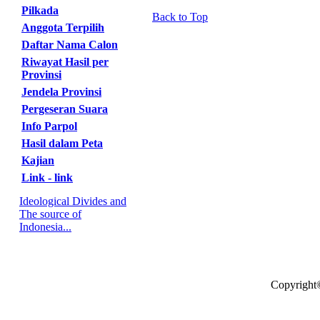
Pilkada
Back to Top
Anggota Terpilih
Daftar Nama Calon
Riwayat Hasil per
Provinsi
Jendela Provinsi
Pergeseran Suara
Info Parpol
Hasil dalam Peta
Kajian
Link - link
Ideological Divides and
The source of
Indonesia...
Copyright