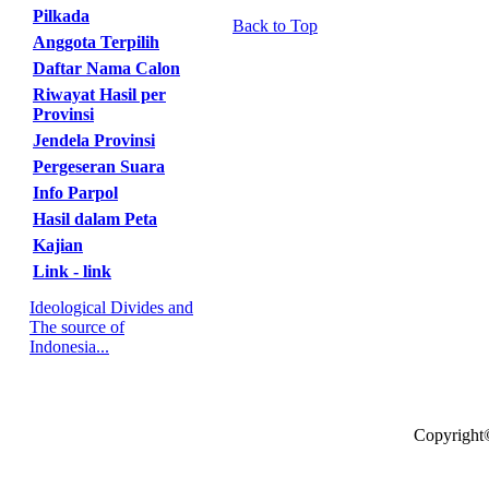
Pilkada
Back to Top
Anggota Terpilih
Daftar Nama Calon
Riwayat Hasil per
Provinsi
Jendela Provinsi
Pergeseran Suara
Info Parpol
Hasil dalam Peta
Kajian
Link - link
Ideological Divides and
The source of
Indonesia...
Copyright