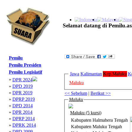
Selamat datang di Pemilu.as
Pemilu
Pemilu Presiden
Pemilu Legislatif
Jawa
Kalimantan
Kep.Maluku
K
»
DPR 2024
Maluku
»
DPD 2019
»
DPR 2019
<< Sebelum
|
Berikut >>
»
DPRP 2019
Maluku
»
DPD 2014
»
DPR 2014
Maluku (5 kursi)
»
DPRP 2014
Kabupaten Halmahera Tengah
»
DPRK 2014
Kabupaten Maluku Tengah
»
DPD 2009