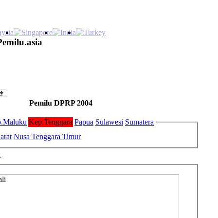
Pemilu.asia
Pemilu DPRP 2004
.Maluku
Kep.Tenggara
Papua
Sulawesi
Sumatera
arat
Nusa Tenggara Timur
>