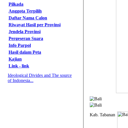
Pilkada
Anggota Terpilih
Daftar Nama Calon
Riwayat Hasil per Provinsi
Jendela Provinsi
Pergeseran Suara
Info Parpol
Hasil dalam Peta
Kajian
Link - link
Ideological Divides and The source
of Indonesia...
Kab. Tabanan