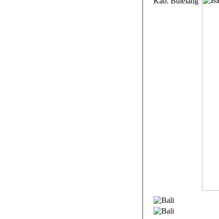
Kab. Bulelang