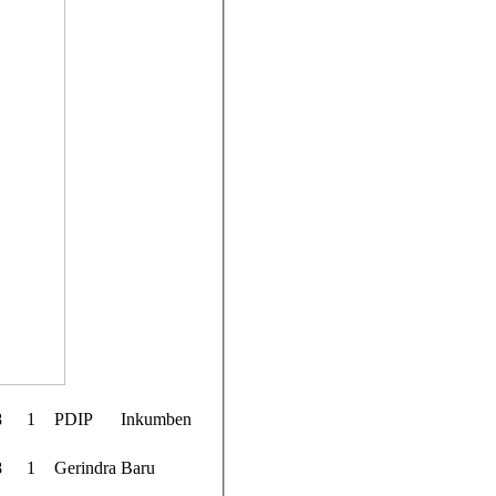
8
1
PDIP
Inkumben
8
1
Gerindra
Baru