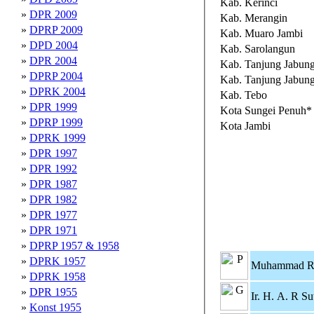
Kab. Kerinci
»
DPR 2009
Kab. Merangin
»
DPRP 2009
Kab. Muaro Jambi
»
DPD 2004
Kab. Sarolangun
»
DPR 2004
Kab. Tanjung Jabung
»
DPRP 2004
Kab. Tanjung Jabun
»
DPRK 2004
Kab. Tebo
»
DPR 1999
Kota Sungei Penuh*
»
DPRP 1999
Kota Jambi
»
DPRK 1999
»
DPR 1997
»
DPR 1992
»
DPR 1987
»
DPR 1982
»
DPR 1977
»
DPR 1971
»
DPRP 1957 & 1958
»
DPRK 1957
Muhammad Ra
»
DPRK 1958
»
DPR 1955
Ir. H. A. R S
»
Konst 1955