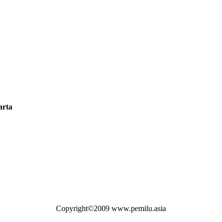
arta
Copyright©2009 www.pemilu.asia