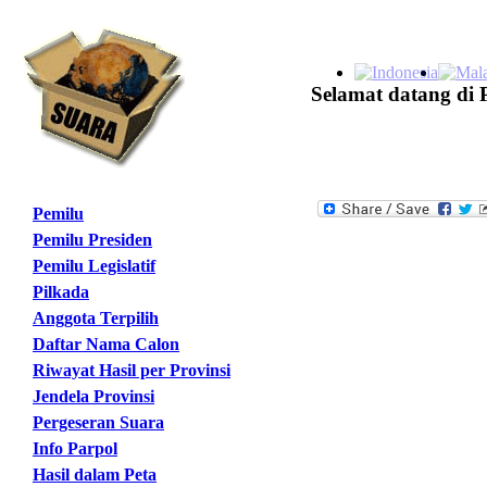
Selamat datang di 
Pemilu
Pemilu Presiden
Pemilu Legislatif
Pilkada
Anggota Terpilih
Daftar Nama Calon
Riwayat Hasil per Provinsi
Jendela Provinsi
Pergeseran Suara
Info Parpol
Hasil dalam Peta