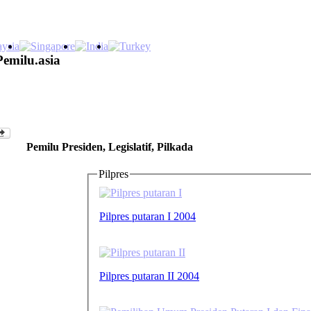
Pemilu.asia
Pemilu Presiden, Legislatif, Pilkada
Pilpres
Pilpres putaran I 2004
Pilpres putaran II 2004