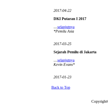
2017-04-22
DKI Putaran I 2017
....
selanjutnya
*Pemilu Asia
2017-03-25
Sejarah Pemilu di Jakarta
....
selanjutnya
Kevin Evans*
2017-01-23
Back to Top
Copyright