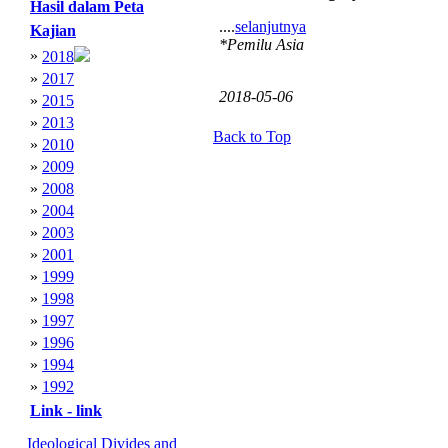
Hasil dalam Peta
....
selanjutnya
Kajian
*Pemilu Asia
»
2018
»
2017
2018-05-06
»
2015
»
2013
Back to Top
»
2010
»
2009
»
2008
»
2004
»
2003
»
2001
»
1999
»
1998
»
1997
»
1996
»
1994
»
1992
Link - link
Ideological Divides and