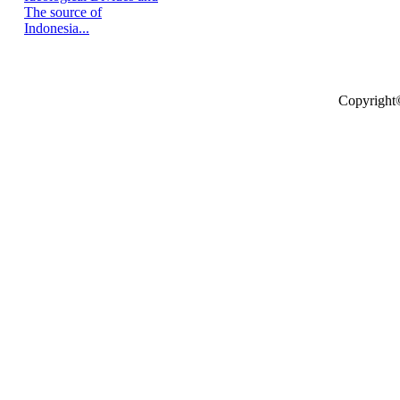
The source of
Indonesia...
Copyright