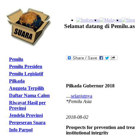
Selamat datang di Pemilu.as
Pemilu
Pemilu Presiden
Pemilu Legislatif
Pilkada
Pilkada Gubernur 2018
Anggota Terpilih
Daftar Nama Calon
....
selanjutnya
*Pemilu Asia
Riwayat Hasil per
Provinsi
Jendela Provinsi
2018-08-02
Pergeseran Suara
Prospects for prevention and trea
Info Parpol
institutional integrity