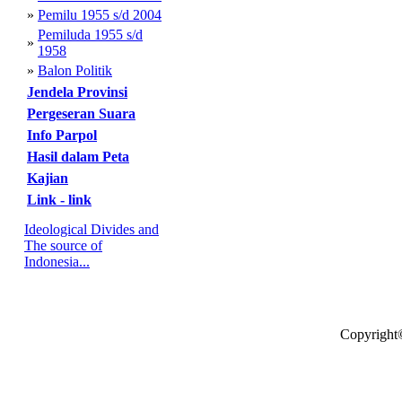
»
Pemilu 1955 s/d 2004
Pemiluda 1955 s/d
»
1958
»
Balon Politik
Jendela Provinsi
Pergeseran Suara
Info Parpol
Hasil dalam Peta
Kajian
Link - link
Ideological Divides and
The source of
Indonesia...
Copyright