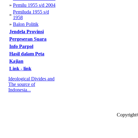
»
Pemilu 1955 s/d 2004
Pemiluda 1955 s/d
»
1958
»
Balon Politik
Jendela Provinsi
Pergeseran Suara
Info Parpol
Hasil dalam Peta
Kajian
Link - link
Ideological Divides and
The source of
Indonesia...
Copyright