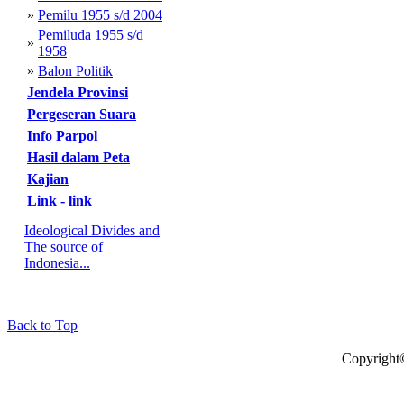
»
Pemilu 1955 s/d 2004
Pemiluda 1955 s/d
»
1958
»
Balon Politik
Jendela Provinsi
Pergeseran Suara
Info Parpol
Hasil dalam Peta
Kajian
Link - link
Ideological Divides and
The source of
Indonesia...
Back to Top
Copyright