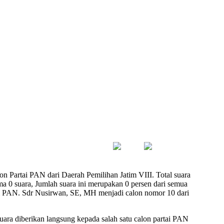
n Partai PAN dari Daerah Pemilihan Jatim VIII. Total suara
 0 suara, Jumlah suara ini merupakan 0 persen dari semua
rtai PAN. Sdr Nusirwan, SE, MH menjadi calon nomor 10 dari
suara diberikan langsung kepada salah satu calon partai PAN