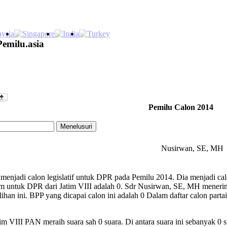
Pemilu.asia
Pemilu Calon 2014
Nusirwan, SE, MH
njadi calon legislatif untuk DPR pada Pemilu 2014. Dia menjadi calo
 untuk DPR dari Jatim VIII adalah 0. Sdr Nusirwan, SE, MH menerima
ilihan ini. BPP yang dicapai calon ini adalah 0 Dalam daftar calon pa
m VIII PAN meraih suara sah 0 suara. Di antara suara ini sebanyak 0 