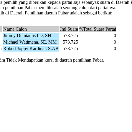
a pemilih yang diberikan kepada partai saja sebanyak suara di Daerah
ah pemilihan Pabar memilih salah seorang calon dari partainya.
h di Daerah Pemilihan daerah Pabar adalah sebagai berikut:
Nama Calon
Jml Suara
%Total Suara Partai
Jimmy Demianus Ijie, SH
573.725
0
Michael Watimena, SE, MM
573.725
0
r
Robert Joppy Kardinal, S.AB
573.725
0
ndra Tidak Mendapatkan kursi di daerah pemilihan Pabar.
n