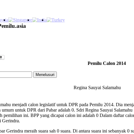
Pemilu.asia
Pemilu Calon 2014
Regina Sauyai Salamahu
mahu menjadi calon legislatif untuk DPR pada Pemilu 2014. Dia menjad
n umum untuk DPR dari Pabar adalah 0. Sdri Regina Sauyai Salamahu m
h pemilihan ini. BPP yang dicapai calon ini adalah 0 Dalam daftar cal
i Gerindra.
r Gerindra meraih suara sah 0 suara. Di antara suara ini sebanyak 0 su