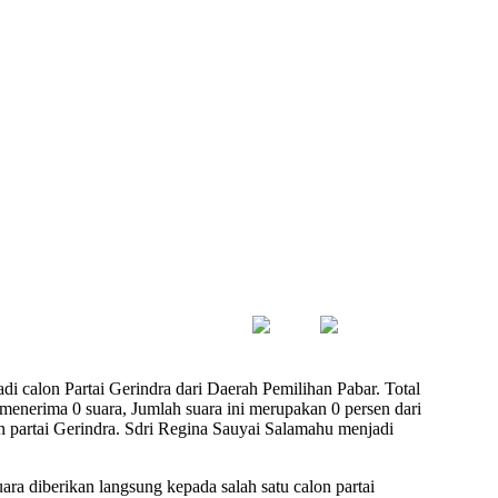
i calon Partai Gerindra dari Daerah Pemilihan Pabar. Total
enerima 0 suara, Jumlah suara ini merupakan 0 persen dari
on partai Gerindra. Sdri Regina Sauyai Salamahu menjadi
ara diberikan langsung kepada salah satu calon partai