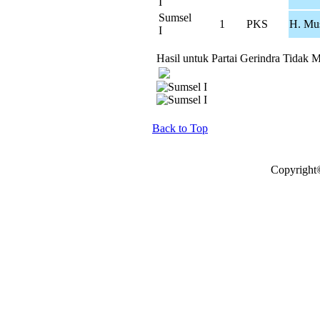
I
Sumsel
1
PKS
H. Mus
I
Hasil untuk Partai Gerindra Tidak M
Back to Top
Copyright