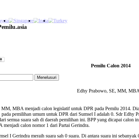
Pemilu.asia
Pemilu Calon 2014
Edhy Prabowo, SE, MM, MB
MM, MBA menjadi calon legislatif untuk DPR pada Pemilu 2014. Dia m
sah pada pemilihan umum untuk DPR dari Sumsel I adalah 0. Sdr Edh
ari semua suara sah di daerah pemilihan ini. BPP yang dicapai calon in
enjadi calon nomor 1 dari Partai Gerindra.
el I Gerindra meraih suara sah 0 suara. Di antara suara ini sebanyak 0