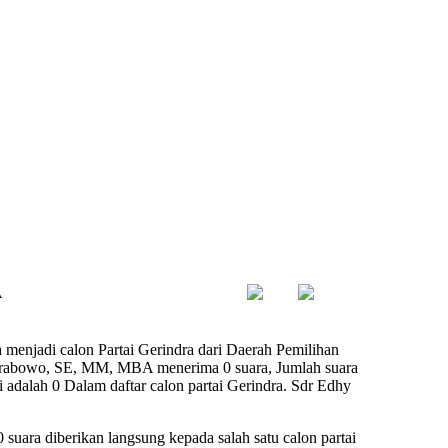
A
enjadi calon Partai Gerindra dari Daerah Pemilihan
y Prabowo, SE, MM, MBA menerima 0 suara, Jumlah suara
i adalah 0 Dalam daftar calon partai Gerindra. Sdr Edhy
 suara diberikan langsung kepada salah satu calon partai