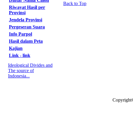
Daftar Nama Calon
Back to Top
Riwayat Hasil per
Provinsi
Jendela Provinsi
Pergeseran Suara
Info Parpol
Hasil dalam Peta
Kajian
Link - link
Ideological Divides and
The source of
Indonesia...
Copyright