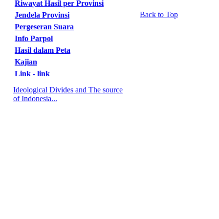
Riwayat Hasil per Provinsi
Back to Top
Jendela Provinsi
Pergeseran Suara
Info Parpol
Hasil dalam Peta
Kajian
Link - link
Ideological Divides and The source
of Indonesia...