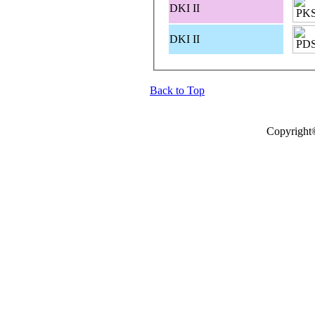
DKI II
DKI II
Back to Top
Copyright